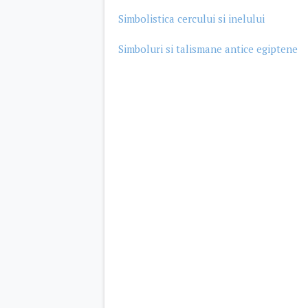
Simbolistica cercului si inelului
Simboluri si talismane antice egiptene