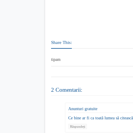
Share This:
tipam
2 Comentarii:
Anunturi gratuite
Ce bine ar fi ca toată lumea să citească
Răspundeți