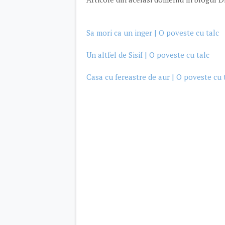
Sa mori ca un inger | O poveste cu talc
Un altfel de Sisif | O poveste cu talc
Casa cu fereastre de aur | O poveste cu 