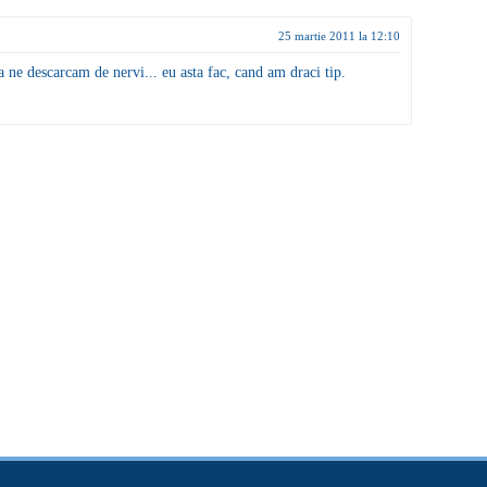
25 martie 2011 la 12:10
 ne descarcam de nervi... eu asta fac, cand am draci tip.