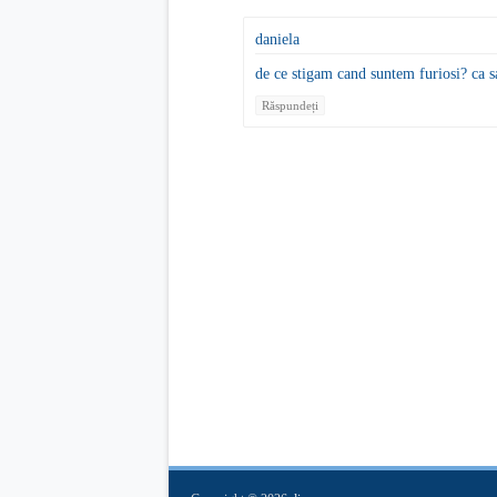
daniela
de ce stigam cand suntem furiosi? ca sa
Răspundeți