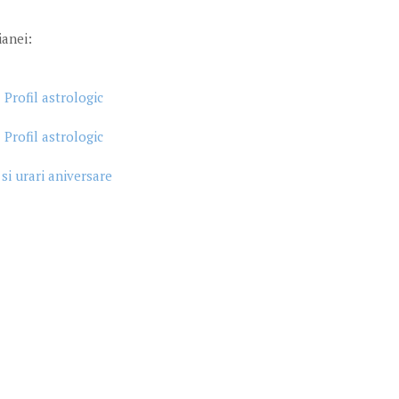
ianei:
 Profil astrologic
 Profil astrologic
 si urari aniversare