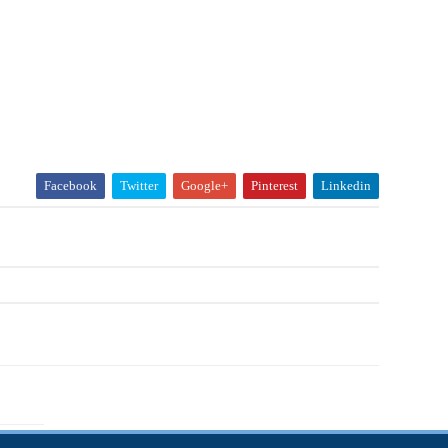
Facebook
Twitter
Google+
Pinterest
Linkedin