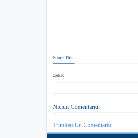
Share This:
zodiac
Niciun Comentariu:
Trimiteți Un Comentariu