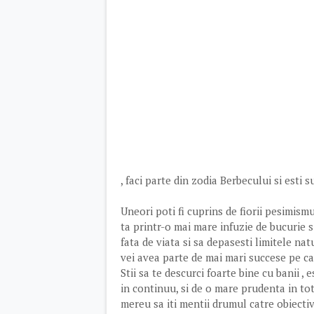
, faci parte din zodia Berbecului si esti 
Uneori poti fi cuprins de fiorii pesimismu
ta printr-o mai mare infuzie de bucurie s
fata de viata si sa depasesti limitele natu
vei avea parte de mai mari succese pe ca
Stii sa te descurci foarte bine cu banii , 
in continuu, si de o mare prudenta in tot
mereu sa iti mentii drumul catre obiective