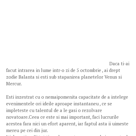
Daca ti-ai
facut intrarea in lume intr-o zi de 5 octombrie , ai drept
zodie Balanta si esti sub stapanirea planetelor Venus si
Mercur.
Esti inzestrat cu o nemaipomenita capacitate de a intelege
evenimentele ori ideile aproape instantaneu , ce se
impleteste cu talentul de a le gasi o rezolvare
novatoare.Ceea ce este si mai important, faci lucrurile
acestea fara nici un efort aparent, iar faptul asta ii uimeste
mereu pe cei din jur.