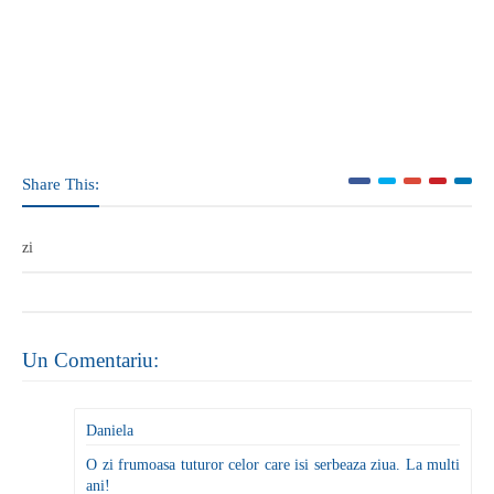
Share This:
zi
Un Comentariu:
Daniela
O zi frumoasa tuturor celor care isi serbeaza ziua. La multi
ani!