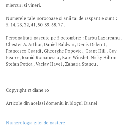
miercuri si vineri.
Numerele tale norocoase si anii tai de raspantie sunt :
5, 14, 23, 32, 41, 50, 59, 68, 77 .
Personalitati nascute pe 5 octombrie : Barbu Lazareanu ,
Chester A. Arthur, Daniel Baldwin , Denis Diderot ,
Francesco Guardi , Gheorghe Popovici , Grant Hill , Guy
Pearce, Ioanid Romanescu , Kate Winslet, Nicky Hilton,
Stefan Petica , Vaclav Havel , Zaharia Stancu .
Copyright © diane.ro
Articole din acelasi domeniu in blogul Dianei:
Numerologia zilei de nastere