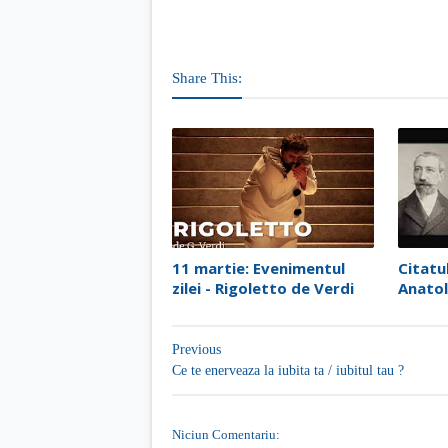
Share This:
11 martie: Evenimentul
Citatul
zilei - Rigoletto de Verdi
Anatol
Previous
Ce te enerveaza la iubita ta / iubitul tau ?
Niciun Comentariu: