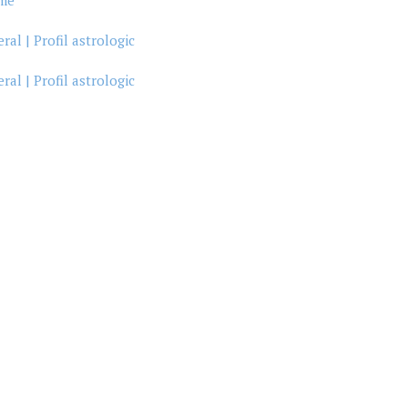
ime
al | Profil astrologic
al | Profil astrologic