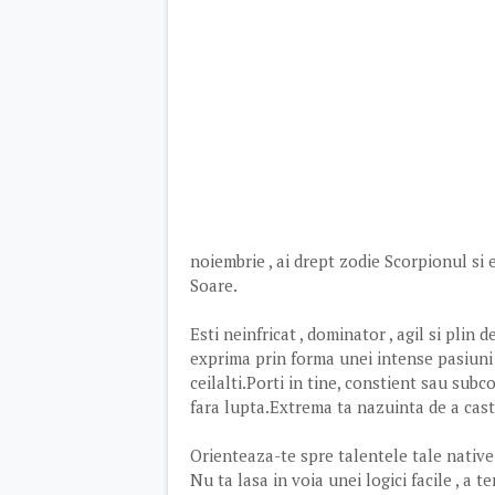
noiembrie , ai drept zodie Scorpionul si 
Soare.
Esti neinfricat , dominator , agil si plin 
exprima prin forma unei intense pasiuni 
ceilalti.Porti in tine, constient sau subc
fara lupta.Extrema ta nazuinta de a cast
Orienteaza-te spre talentele tale native
Nu ta lasa in voia unei logici facile , a t