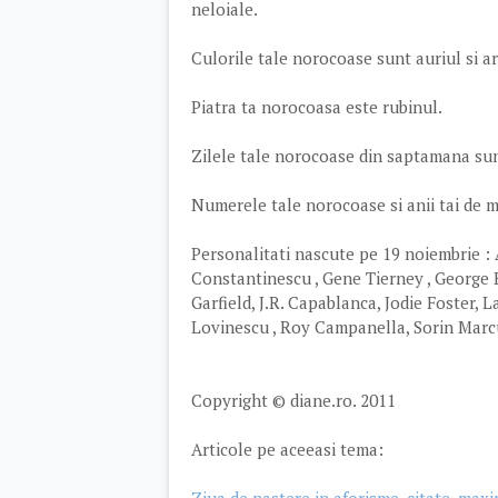
neloiale.
Culorile tale norocoase sunt auriul si a
Piatra ta norocoasa este rubinul.
Zilele tale norocoase din saptamana sunt
Numerele tale norocoase si anii tai de mari
Personalitati nascute pe 19 noiembrie : 
Constantinescu , Gene Tierney , George E
Garfield, J.R. Capablanca, Jodie Foster,
Lovinescu , Roy Campanella, Sorin Marc
Copyright © diane.ro. 2011
Articole pe aceeasi tema: