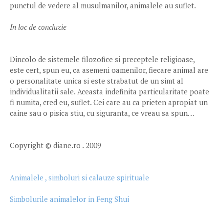
punctul de vedere al musulmanilor, animalele au suflet.
In loc de concluzie
Dincolo de sistemele filozofice si preceptele religioase,
este cert, spun eu, ca asemeni oamenilor, fiecare animal are
o personalitate unica si este strabatut de un simt al
individualitatii sale. Aceasta indefinita particularitate poate
fi numita, cred eu, suflet. Cei care au ca prieten apropiat un
caine sau o pisica stiu, cu siguranta, ce vreau sa spun…
Copyright © diane.ro . 2009
Animalele , simboluri si calauze spirituale
Simbolurile animalelor in Feng Shui