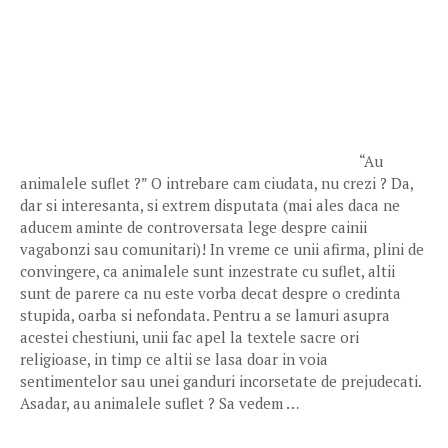
“Au
animalele suflet ?” O intrebare cam ciudata, nu crezi ? Da,
dar si interesanta, si extrem disputata (mai ales daca ne
aducem aminte de controversata lege despre cainii
vagabonzi sau comunitari)! In vreme ce unii afirma, plini de
convingere, ca animalele sunt inzestrate cu suflet, altii
sunt de parere ca nu este vorba decat despre o credinta
stupida, oarba si nefondata. Pentru a se lamuri asupra
acestei chestiuni, unii fac apel la textele sacre ori
religioase, in timp ce altii se lasa doar in voia
sentimentelor sau unei ganduri incorsetate de prejudecati.
Asadar, au animalele suflet ? Sa vedem …