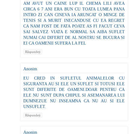
AM AVUT UN CAINE LUP IL CHEMA LILI AVEA
CIRCA 6 7 ANI ERA BUN CU TOATA LUMEA PANA
INTRO ZI CAN CINEVA IA ARUNCAT O MINGE DE
TENIS SI A MURIT INECANDUSE CU EA REGRET
CA NAM FOST DE FATA POATE AS FI FACUT CEVA
SAI SALVEZ VIATA E NORMAL SA AIBA SUFLET
NUMAI CAI DIFERIT DE AL NOSTRU SE BUCURA SI
EI CA OAMENII SUFERA LA FEL
Răspundeți
Anonim
EU CRED IN SUFLETUL ANIMALELOR CU
SIGURANTA AU SI ELE UN SUFLET SI TOTUSI ELE
SUNT DIFERITE DE OAMENI.DOAR PENTRU CA
ELE NU SUNT DUPA CHIPUL SI ASEMANAREA LUI
DUMNEZUE NU INSEAMNA CA NU AU SI ELE
UNSUFLET.
Răspundeți
Anonim