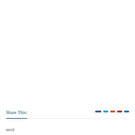
Share This:
secol