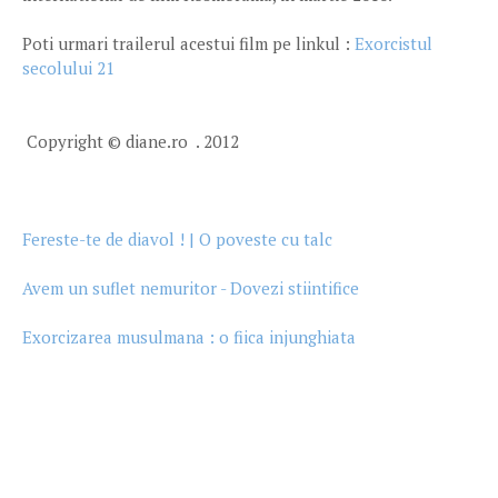
Poti urmari trailerul acestui film pe linkul :
Exorcistul
secolului 21
Copyright © diane.ro . 2012
Fereste-te de diavol ! | O poveste cu talc
Avem un suflet nemuritor - Dovezi stiintifice
Exorcizarea musulmana : o fiica injunghiata