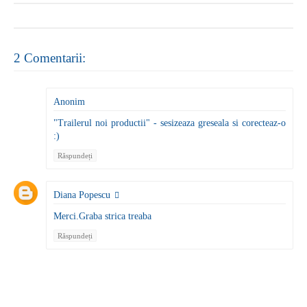
2 Comentarii:
Anonim
"Trailerul noi productii" - sesizeaza greseala si corecteaz-o
:)
Răspundeți
Diana Popescu
Merci.Graba strica treaba
Răspundeți