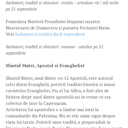
Sarbatori, traditii si obiceiuri crestin – ortodoxe rit / stil vechi
pe 21 septembrie
Pomenirea Nasterii Preasfintei Stapanei noastre
Nascatoarei de Dumnezeu si pururea Fecioarei Maria
Vezi
Sarbatori si traditii din 8 septembrie
Sarbatori, traditii si obiceiuri romano - catolice pe 21
septembrie
Sfantul Matei, Apostol si Evanghelist
Sfantul Matei, unul dintre cei 12 Apostoli, este autorul
celei dintai Evanghelii, potrivit traditiei bisericii si insasi
cuvintelor Evangheliei. Fiu al lui Alfeu, a fost ales de
Hristos drept unul dintre apostolii sai in vreme ce era
colector de taxe la Capernaum.
Activitatea lui apostolica s-a limitat mai intai la
comunitatile din Palestina. Nu se stie nimic sigur despre
viata lui tarzie. Potrivit unor traditii, a propavaduit in