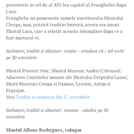
povesteste in cel de-al XIV-lea capitol al Evangheliei dupa
Luca.
Evanghelia nu pomeneste numele insotitorului Sfantului
Cleopa, insa, potrivit traditiei bisericii, acesta era insusi
Sfantul Luca, care a relatat aceasta intamplare dupa ce a
fost martorul ei.
Sarbatori, traditii si obiceiuri crestin – ortodoxe rit / stil vechi
pe 30 octombrie
Sfantul Prooroc Osie; Sfantul Mucenic Andrei Criteanul;
Aducerea Cinstitelor moaste ale Sfantului Dreptului Lazar;
Sfintii Mucenici Cosma si Damian, Leontie, Antim si
Evprepie.
Vezi
Traditii si sarbatori din 17 octombrie
Sarbatori, traditii si obiceiuri romano - catolice pe 30
octombrie
Sfantul Alfons Rodriguez, calugar