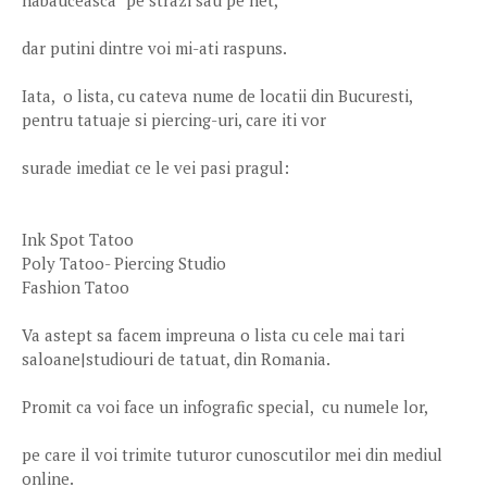
habauceasca" pe strazi sau pe net,
dar putini dintre voi mi-ati raspuns.
Iata, o lista, cu cateva nume de locatii din Bucuresti,
pentru tatuaje si piercing-uri, care iti vor
surade imediat ce le vei pasi pragul:
Ink Spot Tatoo
Poly Tatoo- Piercing Studio
Fashion Tatoo
Va astept sa facem impreuna o lista cu cele mai tari
saloane|studiouri de tatuat, din Romania.
Promit ca voi face un infografic special, cu numele lor,
pe care il voi trimite tuturor cunoscutilor mei din mediul
online.