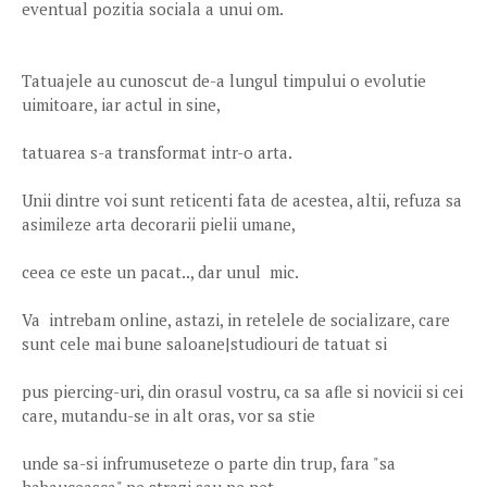
eventual pozitia sociala a unui om.
Tatuajele au cunoscut de-a lungul timpului o evolutie
uimitoare, iar actul in sine,
tatuarea s-a transformat intr-o arta.
Unii dintre voi sunt reticenti fata de acestea, altii, refuza sa
asimileze arta decorarii pielii umane,
ceea ce este un pacat.., dar unul mic.
Va intrebam online, astazi, in retelele de socializare, care
sunt cele mai bune saloane|studiouri de tatuat si
pus piercing-uri, din orasul vostru, ca sa afle si novicii si cei
care, mutandu-se in alt oras, vor sa stie
unde sa-si infrumuseteze o parte din trup, fara "sa