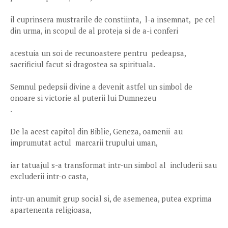
il cuprinsera mustrarile de constiinta, l-a insemnat, pe cel
din urma, in scopul de al proteja si de a-i conferi
acestuia un soi de recunoastere pentru pedeapsa,
sacrificiul facut si dragostea sa spirituala.
Semnul pedepsii divine a devenit astfel un simbol de
onoare si victorie al puterii lui Dumnezeu
.
De la acest capitol din Biblie, Geneza, oamenii au
imprumutat actul marcarii trupului uman,
iar tatuajul s-a transformat intr-un simbol al includerii sau
excluderii intr-o casta,
intr-un anumit grup social si, de asemenea, putea exprima
apartenenta religioasa,