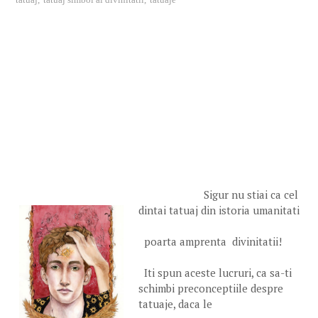
Sigur nu stiai ca cel
dintai tatuaj din istoria umanitati
poarta amprenta divinitatii!
Iti spun aceste lucruri, ca sa-ti
schimbi preconceptiile despre
tatuaje, daca le