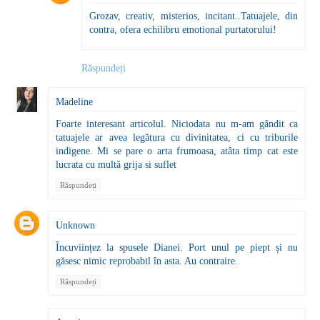
Grozav, creativ, misterios, incitant..Tatuajele, din
contra, ofera echilibru emotional purtatorului!
Răspundeți
Madeline
Foarte interesant articolul. Niciodata nu m-am gândit ca
tatuajele ar avea legătura cu divinitatea, ci cu triburile
indigene. Mi se pare o arta frumoasa, atâta timp cat este
lucrata cu multă grija si suflet
Răspundeți
Unknown
Încuviințez la spusele Dianei. Port unul pe piept și nu
găsesc nimic reprobabil în asta. Au contraire.
Răspundeți