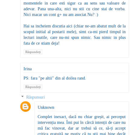
momentele in care esti sigur ca au sens sau valoare de
adevar. Pana una-alta, nici nu stii cu cine stai de vorba.
Nici macar un cont g+ nu am asociat.Nu? :)
Hai sa incheiem discutia aici (chiar ne-am abatut mult de la
scopul initial al postarii mele), simt ca-mi pierd timpul in
lecturi inutile, care nu-mi spun nimic. Sau nimic in plus
fata de ce stiam deja!
Răspundeți
Irina
PS: fara "pe altii" din al doilea rand.
Răspundeți
Răspunsuri
Unknown
Complet inexact, dacă nu chiar greșit, ai perceput
intervenția mea. Îmi pui în cârcă intenții de care nu
mă fac vinovat, dar ar trebui să ce, să-ți accept
critica gratuită pe motiv că tu știi mai bine decât