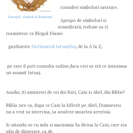
consideri simboluri satanice.
Tatuajul- simbol al divinitatii
Apropo de simboluri si
semnificatii, trebuie sa-ti
reamintesc ca Blogul Dianei
gazduieste
Dictionarul tatuajelor
, de la A la Z,
pe care il poti consulta online,daca vrei sa stii ce inseamna
un anumit tatuaj.
Asadar, iti amintesti de cei doi frati, Cain si Abel, din Biblie?
Biblia zice ca, dupa ce Cain la killerit pe Abel, Dumnezeu
nu a vrut sa intervina, sa anuleze moartea acestuia.
Si uitandu-se cu mila si marinimia Sa divina la Cain, care era
plin de disperare, ca de,