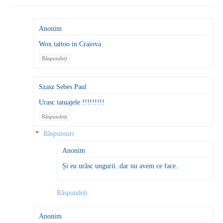
Anonim
Wox tattoo in Craiova
Răspundeți
Szasz Sebes Paul
Urasc tatuajele !!!!!!!!!
Răspundeți
Răspunsuri
Anonim
Și eu urăsc ungurii..dar nu avem ce face..
Răspundeți
Anonim