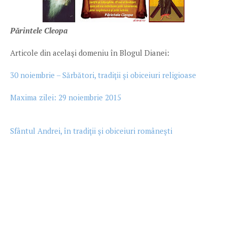
Părintele Cleopa
Articole din acelaşi domeniu în Blogul Dianei:
30 noiembrie – Sărbători, tradiţii şi obiceiuri religioase
Maxima zilei: 29 noiembrie 2015
Sfântul Andrei, în tradiţii şi obiceiuri româneşti