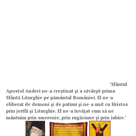
"Sfântul
Apostol Andrei ne-a creştinat şi a săvârşit prima
Sfântă Liturghie pe pământul României. El ne-a
eliberat de demoni şi de patimi şi ne-a unit cu Hristos
prin jertfă şi Liturghie. El ne-a învăţat cum să ne
mântuim prin smerenie, prin rugăciune şi prin iubire."