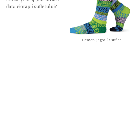
dată ciorapii sufletului?
Oemeni jegosi la suflet