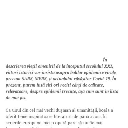
În
descrierea vieții omenirii de la începutul secolului XXI,
viitori istorici vor insista asupra bolilor epidemice virale
precum SARS, MERS, și actualului răvășitor Covid-19. În
prezent, putem însă citi ori reciti cărți de calitate,
relevatoare, despre epidemii trecute, așa cum sunt în lista
de mai jos.
Ca unul din cel mai vechi dușman al umanității, boala a
oferit teme inspiratoare literaturii de până acum. În
scrierile europene, nici o operă pare să nu fie mai