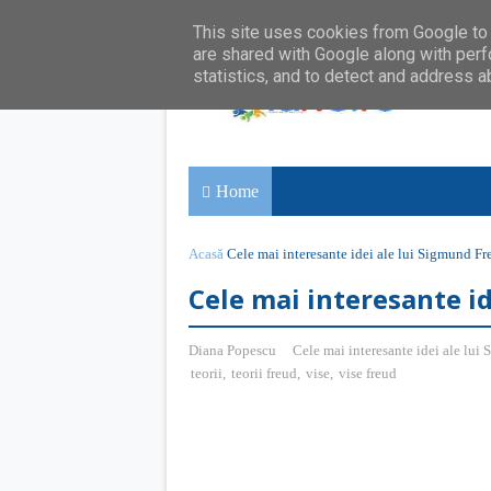
This site uses cookies from Google to d
are shared with Google along with perf
statistics, and to detect and address a
Home
Acasă
Cele mai interesante idei ale lui Sigmund Fr
Cele mai interesante i
Diana Popescu
Cele mai interesante idei ale lui
teorii
,
teorii freud
,
vise
,
vise freud