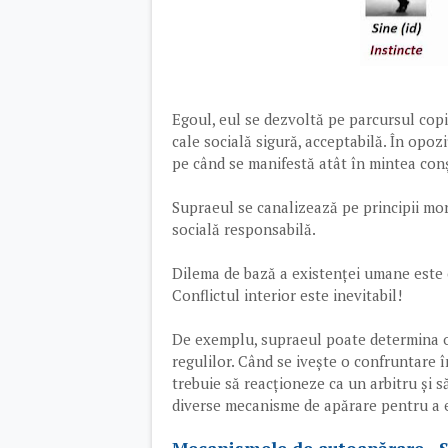
Egoul, eul se dezvoltă pe parcursul copilă
cale socială sigură, acceptabilă. În opozi
pe când se manifestă atât în mintea conș
Supraeul se canalizează pe principii mo
socială responsabilă.
Dilema de bază a existenței umane este ce
Conflictul interior este inevitabil!
De exemplu, supraeul poate determina o
regulilor. Când se ivește o confruntare în
trebuie să reacționeze ca un arbitru și 
diverse mecanisme de apărare pentru a ev