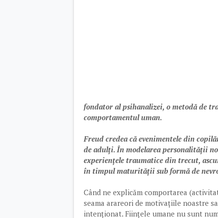
fondator al psihanalizei, o metodă de trat
comportamentul uman.
Freud credea că evenimentele din copilăr
de adulți. În modelarea personalității no
experiențele traumatice din trecut, ascu
în timpul maturității sub formă de nevr
Când ne explicăm comportarea (activitat
seama arareori de motivațiile noastre sa
intenționat. Ființele umane nu sunt numa