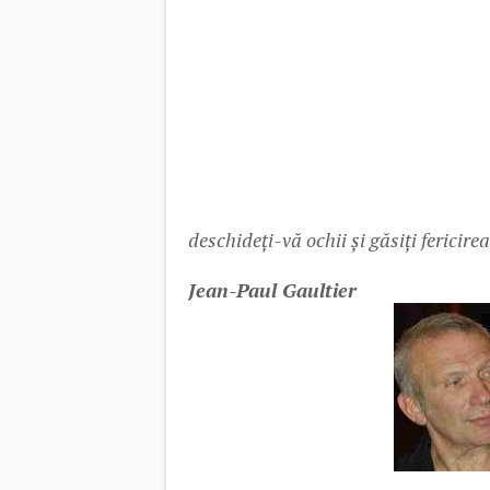
deschideți-vă ochii și găsiți fericir
Jean-Paul Gaultier