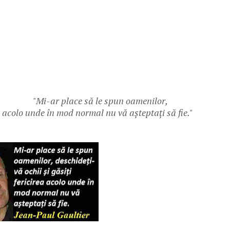
"Mi-ar place să le spun oamenilor,
ea acolo unde în mod normal nu vă așteptați să fie."