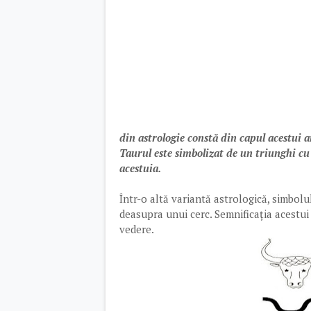
din astrologie constă din capul acestui a
Taurul este simbolizat de un triunghi cu 
acestuia.
Într-o altă variantă astrologică, simbo
deasupra unui cerc. Semnificația acestu
vedere.