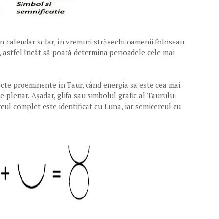
n calendar solar, în vremuri străvechi oamenii foloseau
, astfel încât să poată determina perioadele cele mai
fecte proeminente în Taur, când energia sa este cea mai
e plenar. Așadar, glifa sau simbolul grafic al Taurului
ul complet este identificat cu Luna, iar semicercul cu