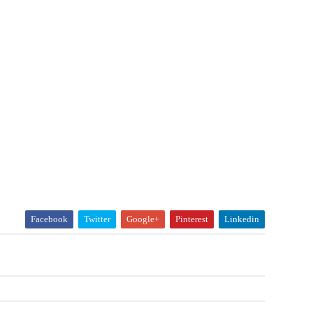
Facebook
Twitter
Google+
Pinterest
Linkedin