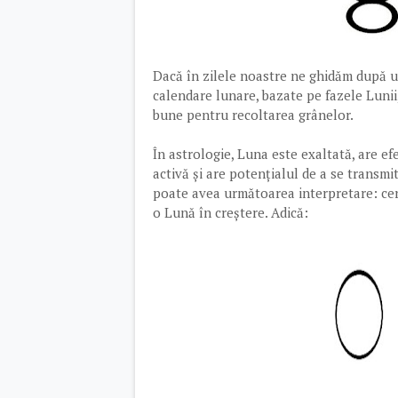
Dacă în zilele noastre ne ghidăm după u
calendare lunare, bazate pe fazele Lunii
bune pentru recoltarea grânelor.
În astrologie, Luna este exaltată, are e
activă și are potențialul de a se transmit
poate avea următoarea interpretare: cerc
o Lună în creștere. Adică: