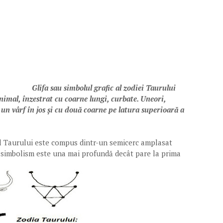
Glifa sau simbolul grafic al zodiei Taurului
nimal, înzestrat cu coarne lungi, curbate. Uneori,
un vârf în jos și cu două coarne pe latura superioară a
lul Taurului este compus dintr-un semicerc amplasat
i simbolism este una mai profundă decât pare la prima