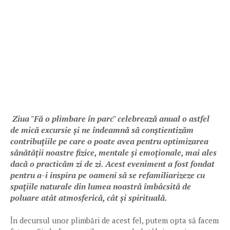
Ziua "Fă o plimbare în parc" celebrează anual o astfel
de mică excursie și ne îndeamnă să conștientizăm
contribuțiile pe care o poate avea pentru optimizarea
sănătății noastre fizice, mentale și emoționale, mai ales
dacă o practicăm zi de zi. Acest eveniment a fost fondat
pentru a-i inspira pe oameni să se refamiliarizeze cu
spațiile naturale din lumea noastră îmbâcsită de
poluare atât atmosferică, cât și spirituală.
În decursul unor plimbări de acest fel, putem opta să facem