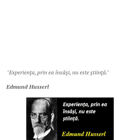
"Experiența, prin ea însăși, nu este știință."
Edmund Husserl