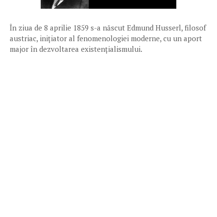
În ziua de 8 aprilie 1859 s-a născut Edmund Husserl, filosof
austriac, inițiator al fenomenologiei moderne, cu un aport
major în dezvoltarea existențialismului.