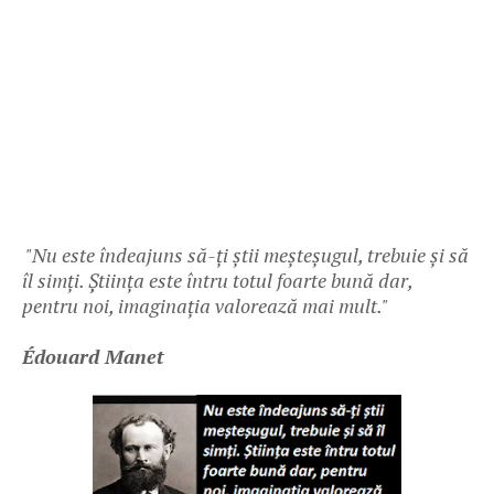
"Nu este îndeajuns să-ți știi meșteșugul, trebuie și să
îl simți. Știința este întru totul foarte bună dar,
pentru noi, imaginația valorează mai mult."
Édouard Manet