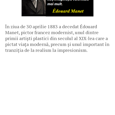
În ziua de 30 aprilie 1883 a decedat Édouard
Manet, pictor francez modernist, unul dintre
primii artiști plastici din secolul al XIX-lea care a
pictat viața modernă, precum și unul important în
tranziția de la realism la impresionism.