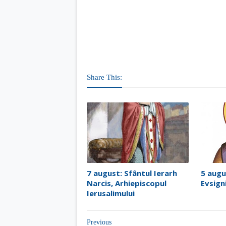
Share This:
7 august: Sfântul Ierarh
5 augu
Narcis, Arhiepiscopul
Evsign
Ierusalimului
Previous