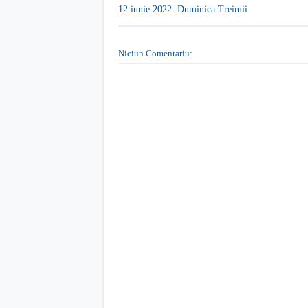
12 iunie 2022: Duminica Treimii
Niciun Comentariu: