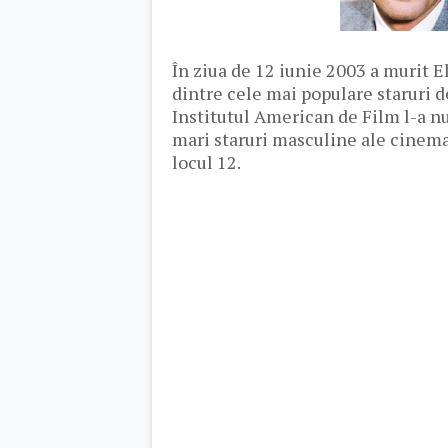
În ziua de 12 iunie 2003 a murit 
dintre cele mai populare staruri de
Institutul American de Film l-a n
mari staruri masculine ale cinema
locul 12.