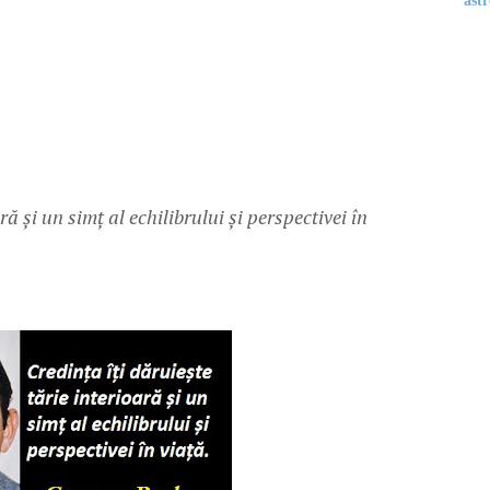
astr
ră și un simț al echilibrului și perspectivei în