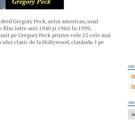
Eldred Gregory Peck, actor american, unul
 film între anii 1940 și 1960. În 1999,
umit pe Gregory Peck printre cele 25 cele mai
-ului clasic de la Hollywood, clasându-l pe
ABO
ARH