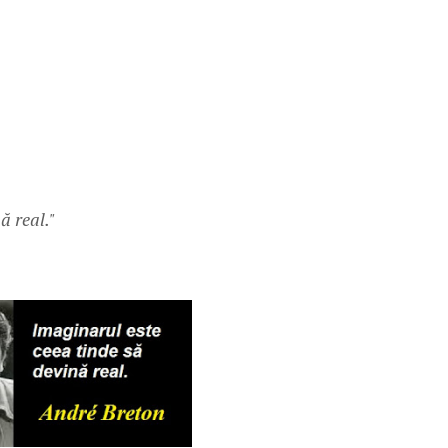
ă real."