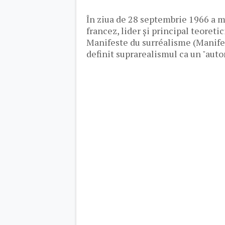
În ziua de 28 septembrie 1966 a mu
francez, lider și principal teoreti
Manifeste du surréalisme (Manifes
definit suprarealismul ca un "auto