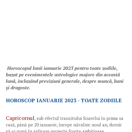
Horoscopul lunii ianuarie 2023 pentru toate zodiile,
bazat pe evenimentele astrologice majore din această
lună, incluzând previziuni generale, despre muncă, bani
și dragoste.
HOROSCOP IANUARIE 2023 - TOATE ZODIILE
Capricornul
, sub efectul tranzitului Soarelui în prima sa
casă, până pe 20 ianuarie, începe năvalnic noul an, dornic
să-și pună în aplicare proiecte foarte ambițioase.