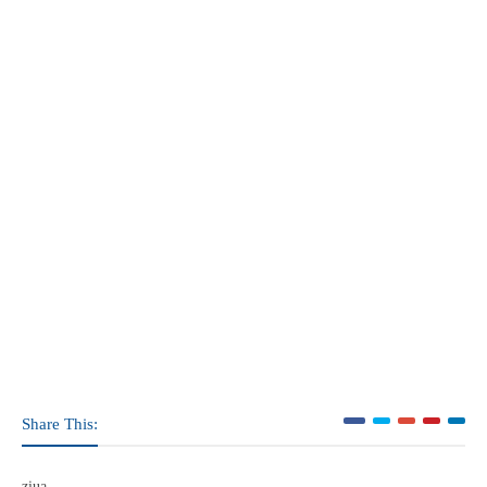
Share This:
ziua