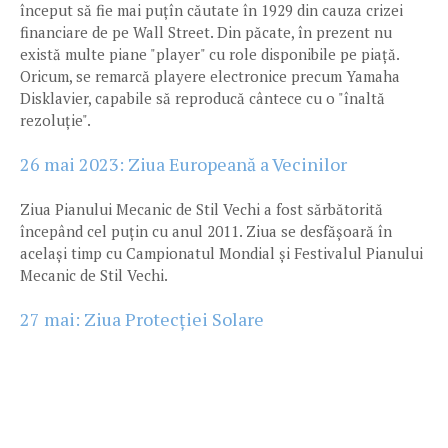
început să fie mai puțîn căutate în 1929 din cauza crizei
financiare de pe Wall Street. Din păcate, în prezent nu
există multe piane "player" cu role disponibile pe piață.
Oricum, se remarcă playere electronice precum Yamaha
Disklavier, capabile să reproducă cântece cu o "înaltă
rezoluție".
26 mai 2023: Ziua Europeană a Vecinilor
Ziua Pianului Mecanic de Stil Vechi a fost sărbătorită
începând cel puțin cu anul 2011. Ziua se desfășoară în
același timp cu Campionatul Mondial și Festivalul Pianului
Mecanic de Stil Vechi.
27 mai: Ziua Protecției Solare