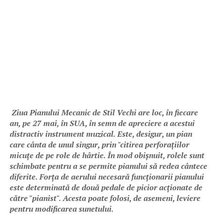
Ziua Pianului Mecanic de Stil Vechi are loc, în fiecare
an, pe 27 mai, în SUA, în semn de apreciere a acestui
distractiv instrument muzical. Este, desigur, un pian
care cânta de unul singur, prin "citirea perforațiilor
micuțe de pe role de hârtie. În mod obișnuit, rolele sunt
schimbate pentru a se permite pianului să redea cântece
diferite. Forța de aerului necesară funcționarii pianului
este determinată de două pedale de picior acționate de
către "pianist". Acesta poate folosi, de asemeni, leviere
pentru modificarea sunetului.