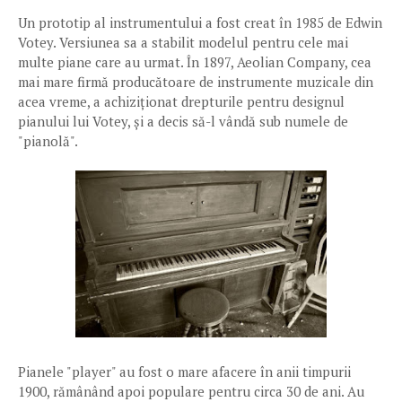
Un prototip al instrumentului a fost creat în 1985 de Edwin
Votey. Versiunea sa a stabilit modelul pentru cele mai
multe piane care au urmat. În 1897, Aeolian Company, cea
mai mare firmă producătoare de instrumente muzicale din
acea vreme, a achiziționat drepturile pentru designul
pianului lui Votey, și a decis să-l vândă sub numele de
"pianolă".
Pianele "player" au fost o mare afacere în anii timpurii
1900, rămânând apoi populare pentru circa 30 de ani. Au