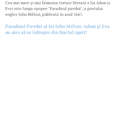
Cea mai mare și mai faimoasa tratare literară a lui Adam și
Evei este lunga epopee "Paradisul pierdut", a poetului
englez John Milton, publicată în anul 1667.
Paradisul Pierdut al lui John Milton: Adam și Eva
au ales să se înfrupte din fructul oprit!