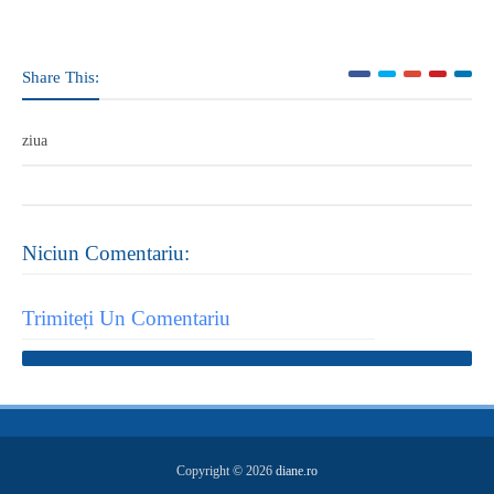
Share This:
ziua
Niciun Comentariu:
Trimiteți Un Comentariu
Copyright ©
2026
diane.ro