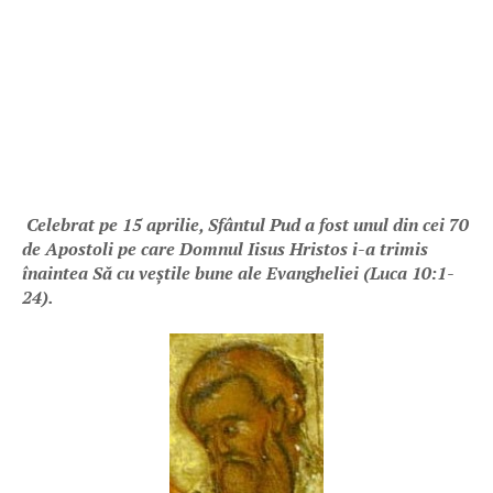
Celebrat pe 15 aprilie, Sfântul Pud a fost unul din cei 70
de Apostoli pe care Domnul Iisus Hristos i-a trimis
înaintea Să cu veștile bune ale Evangheliei (Luca 10:1-
24).