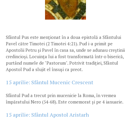
Sfântul Pus este menționat în a doua epistolă a Sfântului
Pavel către Timotei (2 Timotei 4:21). Pud i-a primit pe
Apostolii Petru și Pavel în casa sa, unde se adunau creștinii
credincioși. Locuința lui a fost transformată într-o biserică,
purtând numele de "Pastorum". Potrivit tradiției, Sfântul
Apostol Pud a slujit el însuși ca preot.
15 aprilie: Sfântul Mucenic Crescent
Sfântul Pud a trecut prin mucenicie la Roma, în vremea
împăratului Nero (54-68). Este comemorat și pe 4 ianuarie.
15 aprilie: Sfântul Apostol Aristarh