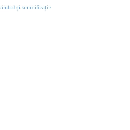
, simbol și semnificație