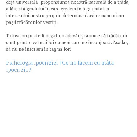
deja universală: propensiunea noastră naturală de a trăda,
adăugată gradului în care credem în legitimitatea
interesului nostru propriu determină dacă urmăm ori nu
pașii trădătorilor vestiți.
Totuși, nu poate fi negat un adevăr, și anume că trădătorii
sunt printre cei mai răi oameni care ne înconjoară. Așadar,
să nu ne înscriem în tagma lor!
Psihologia ipocriziei | Ce ne facem cu atâta
ipocrizie?