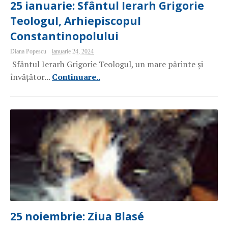
25 ianuarie: Sfântul Ierarh Grigorie
Teologul, Arhiepiscopul
Constantinopolului
Diana Popescu
ianuarie 24, 2024
Sfântul Ierarh Grigorie Teologul, un mare părinte și
învățător...
Continuare..
25 noiembrie: Ziua Blasé