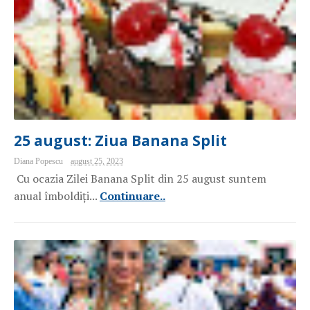
25 august: Ziua Banana Split
Diana Popescu
august 25, 2023
Cu ocazia Zilei Banana Split din 25 august suntem
anual îmboldiți...
Continuare..