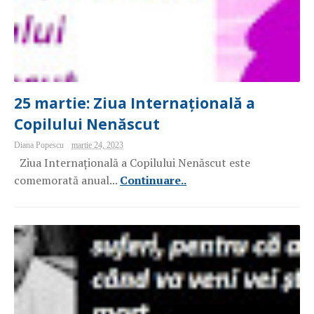
25 martie: Ziua Internațională a
Copilului Nenăscut
Diana Popescu
martie 24, 2023
Ziua Internațională a Copilului Nenăscut este
comemorată anual...
Continuare..