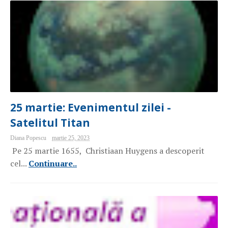
25 martie: Evenimentul zilei -
Satelitul Titan
Diana Popescu
martie 25, 2023
Pe 25 martie 1655, Christiaan Huygens a descoperit
cel...
Continuare..