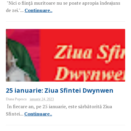
"Nici o ființă muritoare nu se poate apropia îndeajuns
de zei."...
Continuare..
25 ianuarie: Ziua Sfintei Dwynwen
Diana Popescu
ianuarie 24, 2023
În fiecare an, pe 25 ianuarie, este sărbătorită Ziua
Sfintei...
Continuare..