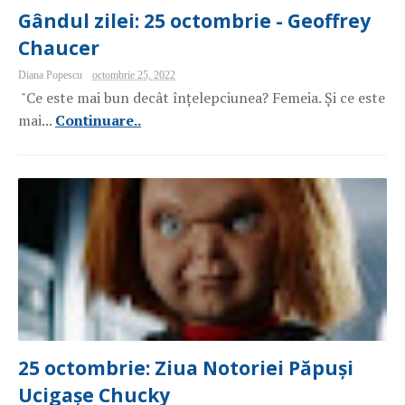
Gândul zilei: 25 octombrie - Geoffrey
Chaucer
Diana Popescu
octombrie 25, 2022
"Ce este mai bun decât înțelepciunea? Femeia. Și ce este
mai...
Continuare..
25 octombrie: Ziua Notoriei Păpuși
Ucigașe Chucky