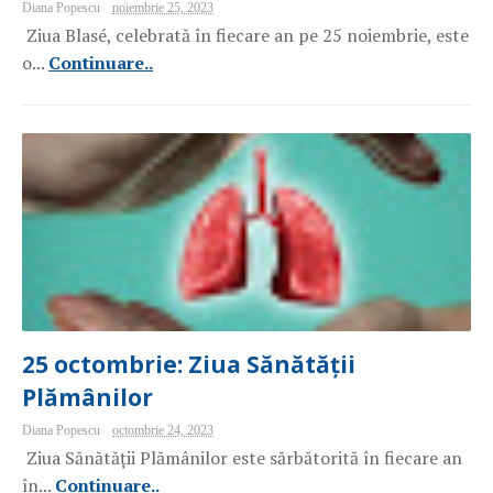
Diana Popescu
noiembrie 25, 2023
Ziua Blasé, celebrată în fiecare an pe 25 noiembrie, este
o...
Continuare..
25 octombrie: Ziua Sănătății
Plămânilor
Diana Popescu
octombrie 24, 2023
Ziua Sănătății Plămânilor este sărbătorită în fiecare an
în...
Continuare..