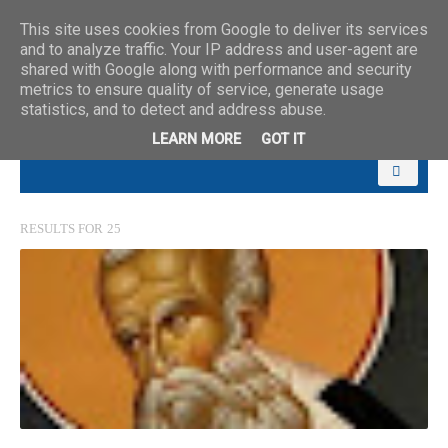
This site uses cookies from Google to deliver its services
and to analyze traffic. Your IP address and user-agent are
shared with Google along with performance and security
metrics to ensure quality of service, generate usage
statistics, and to detect and address abuse.
LEARN MORE
GOT IT
RESULTS FOR
25