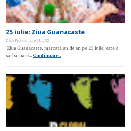
25 iulie: Ziua Guanacaste
Diana Popescu
iulie 24, 2023
Ziua Guanacaste, marcată an de an pe 25 iulie, este o
sărbătoare...
Continuare..