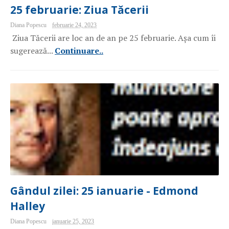
25 februarie: Ziua Tăcerii
Diana Popescu
februarie 24, 2023
Ziua Tăcerii are loc an de an pe 25 februarie. Așa cum îi
sugerează...
Continuare..
Gândul zilei: 25 ianuarie - Edmond
Halley
Diana Popescu
ianuarie 25, 2023