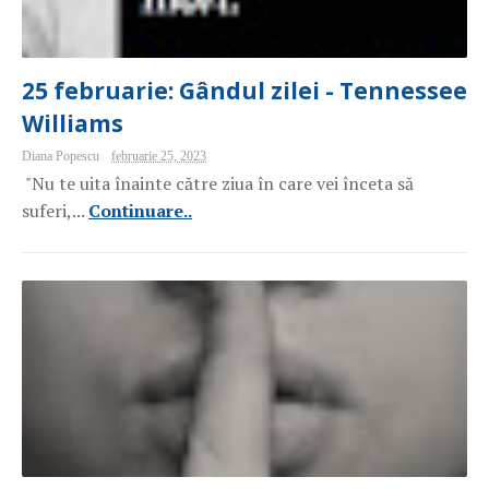
25 februarie: Gândul zilei - Tennessee
Williams
Diana Popescu
februarie 25, 2023
"Nu te uita înainte către ziua în care vei înceta să
suferi,...
Continuare..