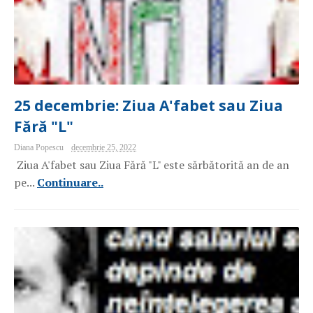
25 decembrie: Ziua A'fabet sau Ziua
Fără "L"
Diana Popescu
decembrie 25, 2022
Ziua A'fabet sau Ziua Fără "L" este sărbătorită an de an
pe...
Continuare..