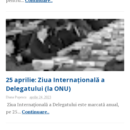
pentru...
Continuare..
25 aprilie: Ziua Internațională a
Delegatului (la ONU)
Diana Popescu
aprilie 24, 2023
Ziua Internațională a Delegatului este marcată anual,
pe 25...
Continuare..