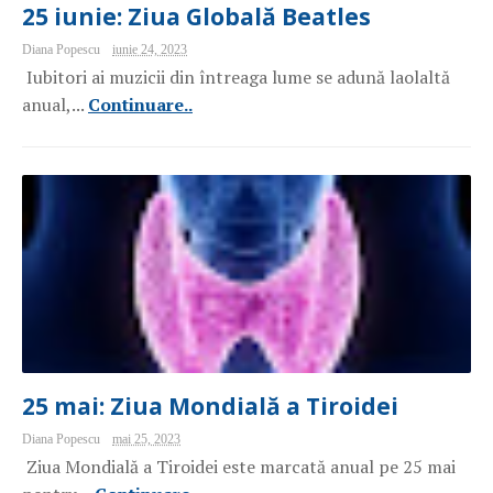
25 iunie: Ziua Globală Beatles
Diana Popescu
iunie 24, 2023
Iubitori ai muzicii din întreaga lume se adună laolaltă
anual,...
Continuare..
25 mai: Ziua Mondială a Tiroidei
Diana Popescu
mai 25, 2023
Ziua Mondială a Tiroidei este marcată anual pe 25 mai