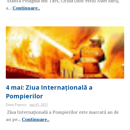
Sfânta Pelaghia din Tars, Cicilia (sud-estul Asiei Mici),
a...
Continuare..
4 mai: Ziua Internațională a
Pompierilor
Diana Popescu
mai 03, 2023
Ziua Internațională a Pompierilor este marcată an de
an pe...
Continuare..