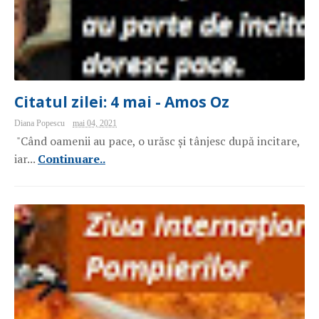
Citatul zilei: 4 mai - Amos Oz
Diana Popescu
mai 04, 2021
"Când oamenii au pace, o urăsc și tânjesc după incitare,
iar...
Continuare..