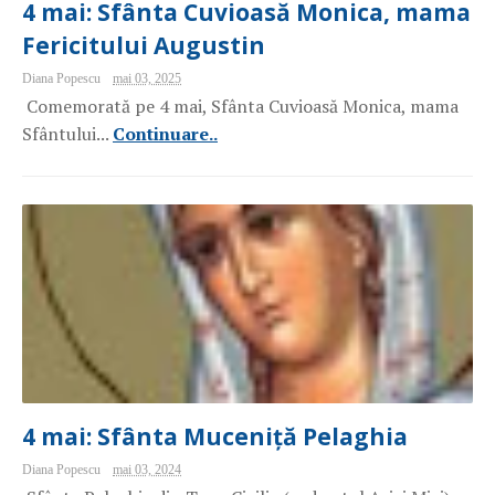
4 mai: Sfânta Cuvioasă Monica, mama
Fericitului Augustin
Diana Popescu
mai 03, 2025
Comemorată pe 4 mai, Sfânta Cuvioasă Monica, mama
Sfântului...
Continuare..
4 mai: Sfânta Muceniță Pelaghia
Diana Popescu
mai 03, 2024