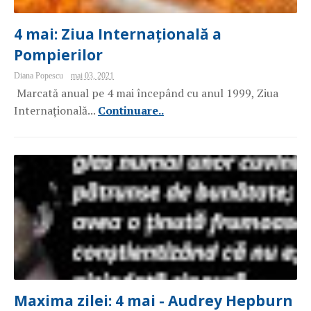
4 mai: Ziua Internațională a
Pompierilor
Diana Popescu
mai 03, 2021
Marcată anual pe 4 mai începând cu anul 1999, Ziua
Internațională...
Continuare..
Maxima zilei: 4 mai - Audrey Hepburn