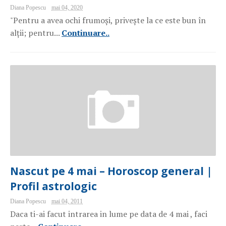
Diana Popescu
mai 04, 2020
"Pentru a avea ochi frumoși, privește la ce este bun în
alții; pentru...
Continuare..
Nascut pe 4 mai – Horoscop general |
Profil astrologic
Diana Popescu
mai 04, 2011
Daca ti-ai facut intrarea in lume pe data de 4 mai , faci