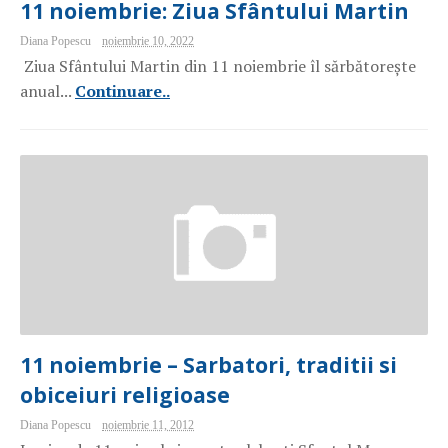
11 noiembrie: Ziua Sfântului Martin
Diana Popescu
noiembrie 10, 2022
Ziua Sfântului Martin din 11 noiembrie îl sărbătorește
anual...
Continuare..
11 noiembrie – Sarbatori, traditii si
obiceiuri religioase
Diana Popescu
noiembrie 11, 2012