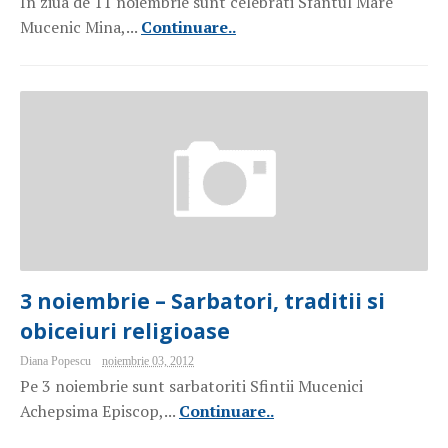
In ziua de 11 noiembrie sunt celebrati Sfantul Mare
Mucenic Mina,...
Continuare..
3 noiembrie – Sarbatori, traditii si
obiceiuri religioase
Diana Popescu
noiembrie 03, 2012
Pe 3 noiembrie sunt sarbatoriti Sfintii Mucenici
Achepsima Episcop,...
Continuare..