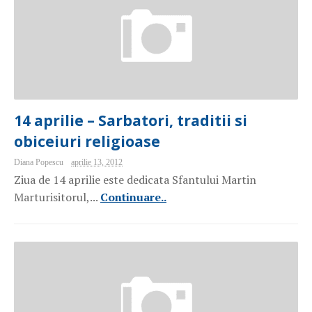
14 aprilie – Sarbatori, traditii si
obiceiuri religioase
Diana Popescu
aprilie 13, 2012
Ziua de 14 aprilie este dedicata Sfantului Martin
Marturisitorul,...
Continuare..