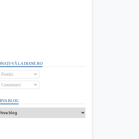
NAȚI-VĂ LA DIANE.RO
Postări
Comentarii
IVA BLOG