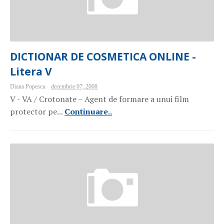
DICTIONAR DE COSMETICA ONLINE -
Litera V
Diana Popescu
decembrie 07, 2008
V - VA / Crotonate – Agent de formare a unui film
protector pe...
Continuare..