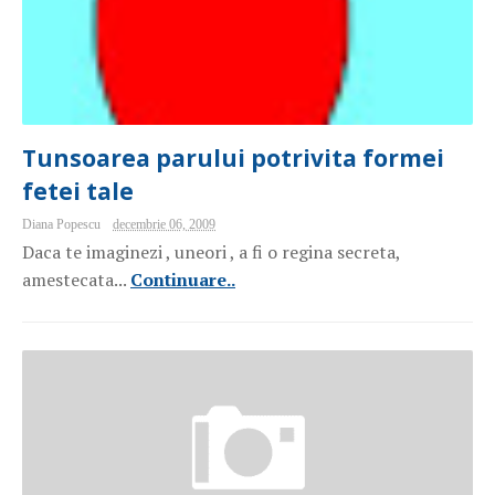
Tunsoarea parului potrivita formei
fetei tale
Diana Popescu
decembrie 06, 2009
Daca te imaginezi , uneori , a fi o regina secreta,
amestecata...
Continuare..