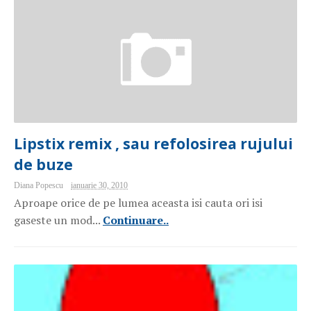
Lipstix remix , sau refolosirea rujului
de buze
Diana Popescu
ianuarie 30, 2010
Aproape orice de pe lumea aceasta isi cauta ori isi
gaseste un mod...
Continuare..