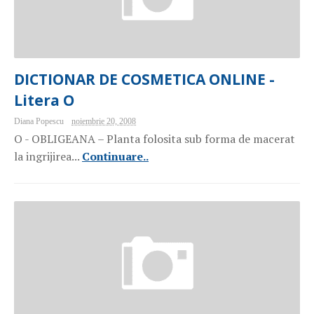
DICTIONAR DE COSMETICA ONLINE -
Litera O
Diana Popescu
noiembrie 20, 2008
O - OBLIGEANA – Planta folosita sub forma de macerat
la ingrijirea...
Continuare..