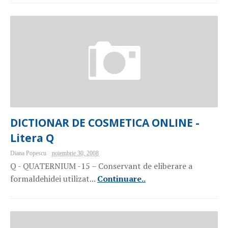
DICTIONAR DE COSMETICA ONLINE -
Litera Q
Diana Popescu
noiembrie 30, 2008
Q - QUATERNIUM -15 – Conservant de eliberare a
formaldehidei utilizat...
Continuare..