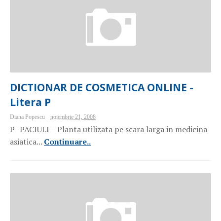
DICTIONAR DE COSMETICA ONLINE -
Litera P
Diana Popescu
noiembrie 21, 2008
P -PACIULI – Planta utilizata pe scara larga in medicina
asiatica...
Continuare..