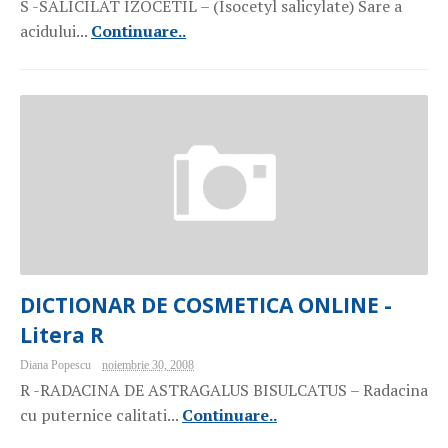
S -SALICILAT IZOCETIL – (Isocetyl salicylate) Sare a
acidului...
Continuare..
DICTIONAR DE COSMETICA ONLINE -
Litera R
Diana Popescu
noiembrie 30, 2008
R -RADACINA DE ASTRAGALUS BISULCATUS – Radacina
cu puternice calitati...
Continuare..