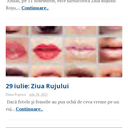
Anual, pe 11 noiembrie, este sărbătorită Ziua Rujului
Roșu,...
Continuare..
29 iulie: Ziua Rujului
Diana Popescu
iulie 28, 2021
Dacă fetele și femeile au pus ochii de ceva vreme pe un
ruj...
Continuare..