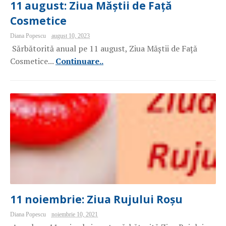
11 august: Ziua Măștii de Față
Cosmetice
Diana Popescu
august 10, 2023
Sărbătorită anual pe 11 august, Ziua Măștii de Față
Cosmetice...
Continuare..
11 noiembrie: Ziua Rujului Roșu
Diana Popescu
noiembrie 10, 2021