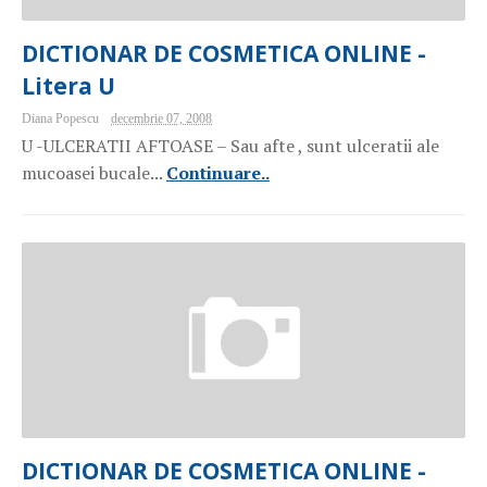
DICTIONAR DE COSMETICA ONLINE -
Litera U
Diana Popescu
decembrie 07, 2008
U -ULCERATII AFTOASE – Sau afte , sunt ulceratii ale
mucoasei bucale...
Continuare..
DICTIONAR DE COSMETICA ONLINE -