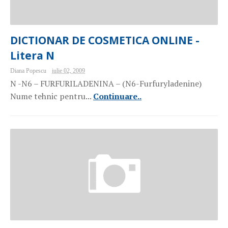
DICTIONAR DE COSMETICA ONLINE -
Litera N
Diana Popescu
iulie 02, 2009
N -N6 – FURFURILADENINA – (N6-Furfuryladenine)
Nume tehnic pentru...
Continuare..