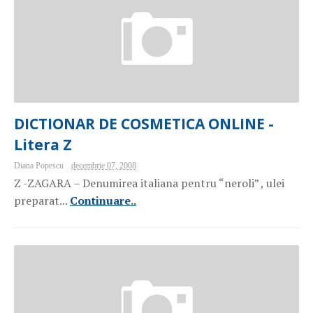
DICTIONAR DE COSMETICA ONLINE -
Litera Z
Diana Popescu
decembrie 07, 2008
Z -ZAGARA – Denumirea italiana pentru “neroli” , ulei
preparat...
Continuare..