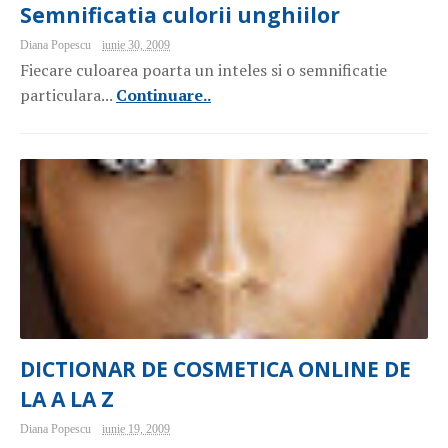
Semnificatia culorii unghiilor
Diana Popescu
iunie 30, 2009
Fiecare culoarea poarta un inteles si o semnificatie
particulara...
Continuare..
DICTIONAR DE COSMETICA ONLINE DE
LA A LA Z
Diana Popescu
iunie 19, 2009