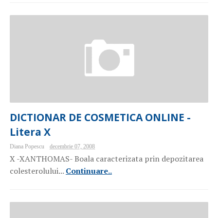
DICTIONAR DE COSMETICA ONLINE -
Litera X
Diana Popescu
decembrie 07, 2008
X -XANTHOMAS- Boala caracterizata prin depozitarea
colesterolului...
Continuare..