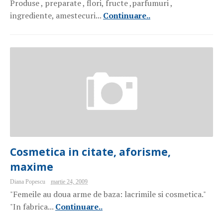
Produse , preparate , flori, fructe ,parfumuri ,
ingrediente, amestecuri...
Continuare..
Cosmetica in citate, aforisme,
maxime
Diana Popescu
martie 24, 2009
"Femeile au doua arme de baza: lacrimile si cosmetica."
"In fabrica...
Continuare..