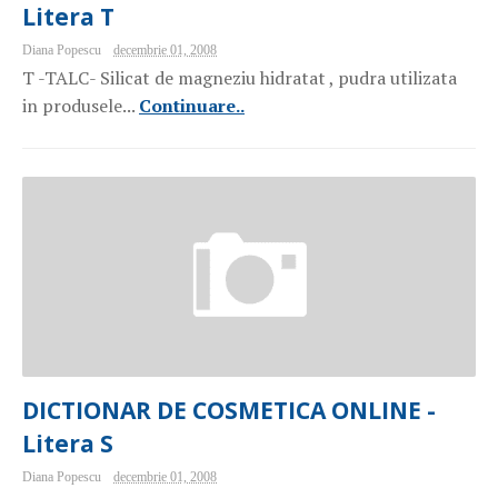
Litera T
Diana Popescu
decembrie 01, 2008
T -TALC- Silicat de magneziu hidratat , pudra utilizata
in produsele...
Continuare..
DICTIONAR DE COSMETICA ONLINE -
Litera S
Diana Popescu
decembrie 01, 2008