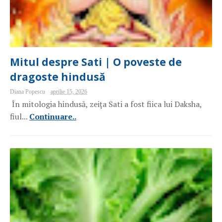
Mitul despre Sati | O poveste de
dragoste hindusă
Diana Popescu
aprilie 15, 2026
În mitologia hindusă, zeița Sati a fost fiica lui Daksha,
fiul...
Continuare..