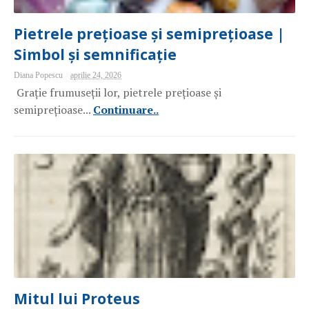
Pietrele prețioase și semiprețioase |
Simbol și semnificație
Diana Popescu
aprilie 24, 2026
Grație frumuseții lor, pietrele prețioase și
semiprețioase...
Continuare..
Mitul lui Proteus