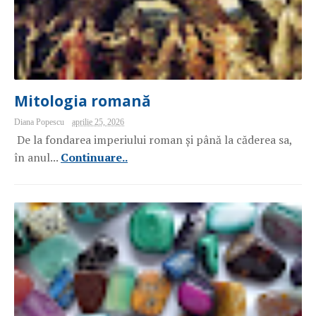
Mitologia romană
Diana Popescu
aprilie 25, 2026
De la fondarea imperiului roman și până la căderea sa,
în anul...
Continuare..