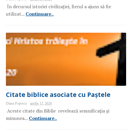
În decursul istoriei civilizației, fierul a ajuns să fie
utilizat...
Continuare..
Citate biblice asociate cu Paștele
Diana Popescu
aprilie 12, 2026
Aceste citate din Biblie revelează semnificația și
minunea...
Continuare..