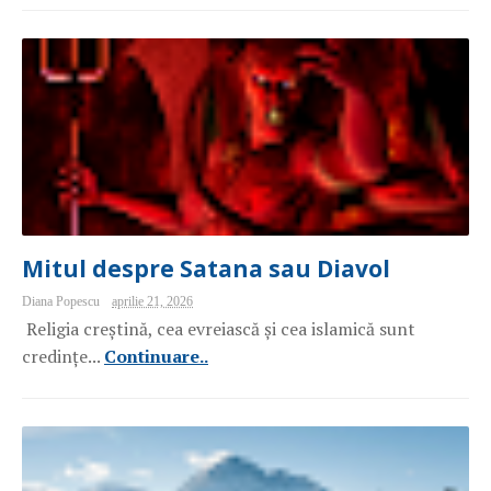
Mitul despre Satana sau Diavol
Diana Popescu
aprilie 21, 2026
Religia creștină, cea evreiască și cea islamică sunt
credințe...
Continuare..