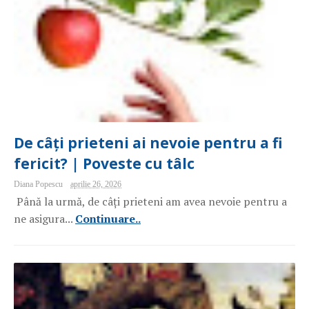
De câți prieteni ai nevoie pentru a fi
fericit? | Poveste cu tâlc
Diana Popescu
aprilie 26, 2026
Până la urmă, de câți prieteni am avea nevoie pentru a
ne asigura...
Continuare..