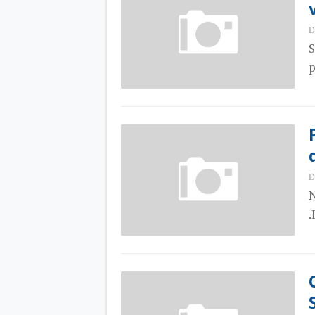
D
S
p
D
N
.