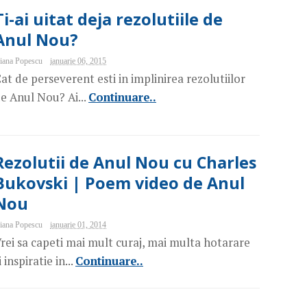
Ti-ai uitat deja rezolutiile de
Anul Nou?
iana Popescu
ianuarie 06, 2015
at de perseverent esti in implinirea rezolutiilor
e Anul Nou? Ai...
Continuare..
Rezolutii de Anul Nou cu Charles
Bukovski | Poem video de Anul
Nou
iana Popescu
ianuarie 01, 2014
rei sa capeti mai mult curaj, mai multa hotarare
i inspiratie in...
Continuare..