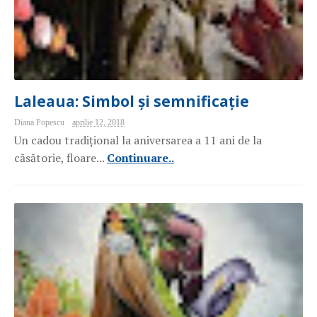
Laleaua: Simbol și semnificație
Diana Popescu
aprilie 12, 2018
Un cadou tradițional la aniversarea a 11 ani de la
căsătorie, floare...
Continuare..