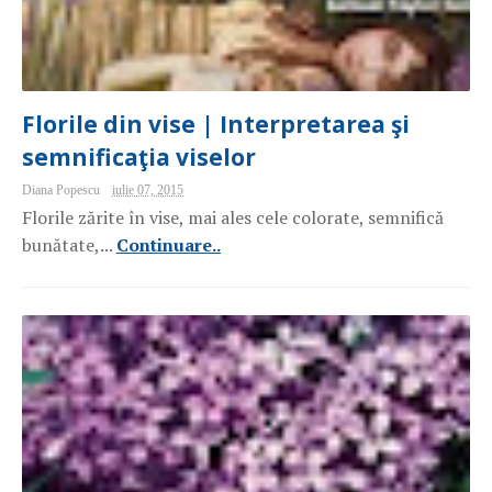
Florile din vise | Interpretarea şi
semnificaţia viselor
Diana Popescu
iulie 07, 2015
Florile zărite în vise, mai ales cele colorate, semnifică
bunătate,...
Continuare..