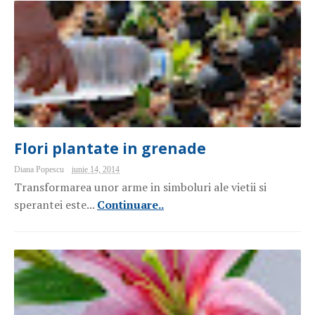
Flori plantate in grenade
Diana Popescu
iunie 14, 2014
Transformarea unor arme in simboluri ale vietii si
sperantei este...
Continuare..