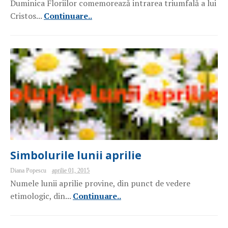
Duminica Floriilor comemorează intrarea triumfală a lui
Cristos...
Continuare..
Simbolurile lunii aprilie
Diana Popescu
aprilie 01, 2015
Numele lunii aprilie provine, din punct de vedere
etimologic, din...
Continuare..