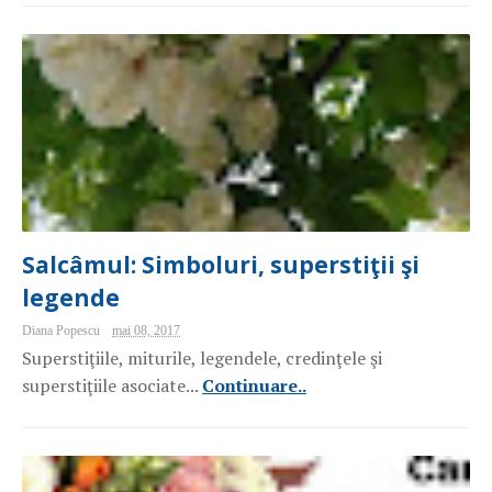
Salcâmul: Simboluri, superstiţii şi
legende
Diana Popescu
mai 08, 2017
Superstiţiile, miturile, legendele, credinţele şi
superstiţiile asociate...
Continuare..