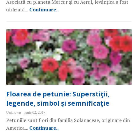
Asociată cu planeta Mercur şi cu Aerul, levănţica a fost
utilizată...
Continuare..
Floarea de petunie: Superstiţii,
legende, simbol şi semnificaţie
Unknown
iunie 02, 2017
Petuniile sunt flori din familia Solanaceae, originare din
America...
Continuare..