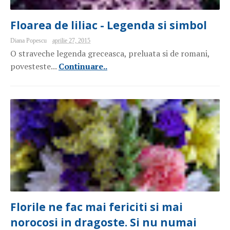
Floarea de liliac - Legenda si simbol
Diana Popescu
aprilie 27, 2015
O straveche legenda greceasca, preluata si de romani,
povesteste...
Continuare..
Florile ne fac mai fericiti si mai
norocosi in dragoste. Si nu numai