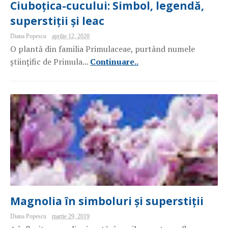
Ciuboțica-cucului: Simbol, legendă,
superstiții și leac
Diana Popescu
aprilie 12, 2020
O plantă din familia Primulaceae, purtând numele
științific de Primula...
Continuare..
Magnolia în simboluri și superstiții
Diana Popescu
martie 29, 2019