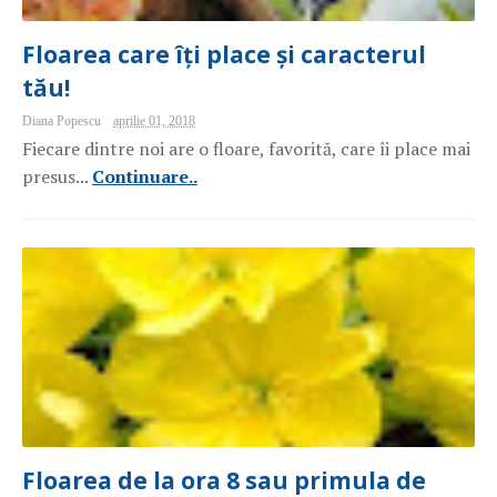
Floarea care îți place și caracterul
tău!
Diana Popescu
aprilie 01, 2018
Fiecare dintre noi are o floare, favorită, care îi place mai
presus...
Continuare..
Floarea de la ora 8 sau primula de