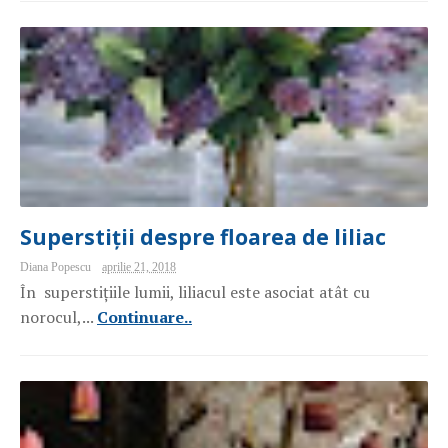
Superstiții despre floarea de liliac
Diana Popescu
aprilie 21, 2018
În superstițiile lumii, liliacul este asociat atât cu
norocul,...
Continuare..