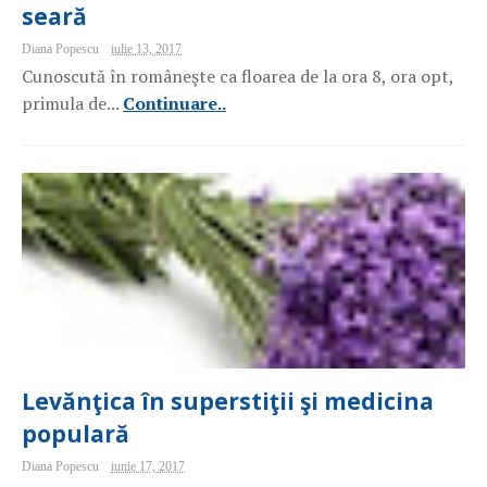
seară
Diana Popescu
iulie 13, 2017
Cunoscută în româneşte ca floarea de la ora 8, ora opt,
primula de...
Continuare..
Levănţica în superstiţii şi medicina
populară
Diana Popescu
iunie 17, 2017