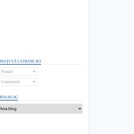
NAȚI-VĂ LA DIANE.RO
Postări
Comentarii
IVA BLOG