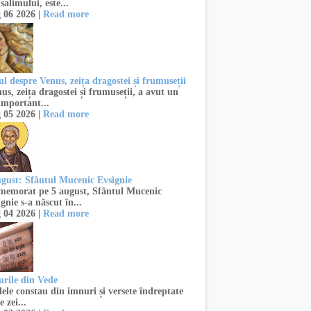
salimului, este...
 06 2026 |
Read more
l despre Venus, zeița dragostei și frumuseții
s, zeița dragostei și frumuseții, a avut un
important...
 05 2026 |
Read more
ugust: Sfântul Mucenic Evsignie
emorat pe 5 august, Sfântul Mucenic
gnie s-a născut în...
 04 2026 |
Read more
urile din Vede
ele constau din imnuri și versete îndreptate
e zei...