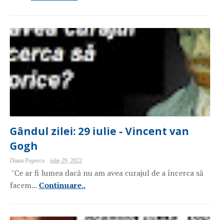
Gândul zilei: 29 iulie - Vincent van
Gogh
Diana Popescu
iulie 29, 2022
"Ce ar fi lumea dacă nu am avea curajul de a încerca să
facem...
Continuare..