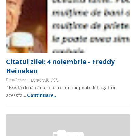
Citatul zilei: 4 noiembrie - Freddy
Heineken
Diana Popescu
noiembrie 04, 2021
"Există două căi prin care un om poate fi bogat în
această...
Continuare..