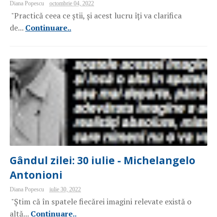
Diana Popescu
octombrie 04, 2022
"Practică ceea ce știi, și acest lucru îți va clarifica
de...
Continuare..
Gândul zilei: 30 iulie - Michelangelo
Antonioni
Diana Popescu
iulie 30, 2022
"Știm că în spatele fiecărei imagini relevate există o
altă...
Continuare..