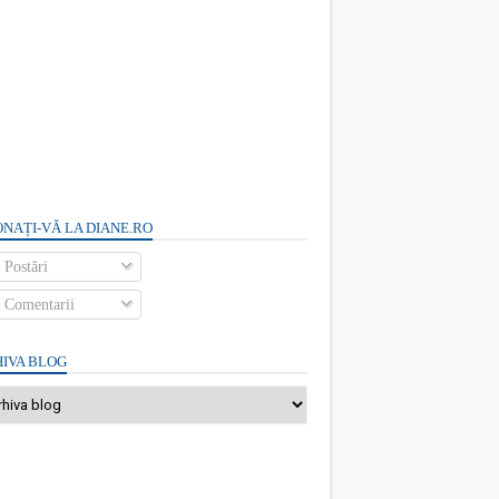
NAȚI-VĂ LA DIANE.RO
Postări
Comentarii
IVA BLOG