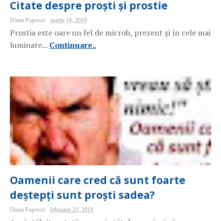
Citate despre proști și prostie
Diana Popescu
martie 16, 2019
Prostia este oare un fel de microb, prezent și în cele mai
luminate...
Continuare..
Oamenii care cred că sunt foarte
deștepți sunt proști sadea?
Diana Popescu
februarie 21, 2019