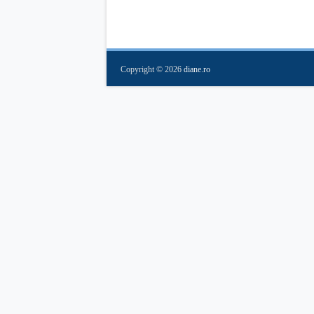
Copyright ©
2026
diane.ro