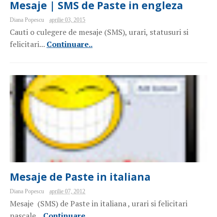
Mesaje | SMS de Paste in engleza
Diana Popescu
aprilie 03, 2015
Cauti o culegere de mesaje (SMS), urari, statusuri si
felicitari...
Continuare..
Mesaje de Paste in italiana
Diana Popescu
aprilie 07, 2012
Mesaje (SMS) de Paste in italiana , urari si felicitari
pascale...
Continuare..