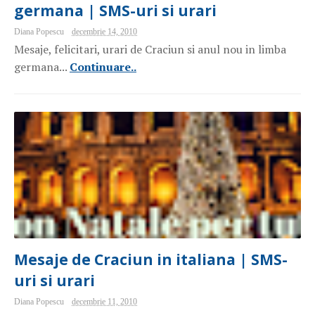
germana | SMS-uri si urari
Diana Popescu
decembrie 14, 2010
Mesaje, felicitari, urari de Craciun si anul nou in limba
germana...
Continuare..
Mesaje de Craciun in italiana | SMS-
uri si urari
Diana Popescu
decembrie 11, 2010