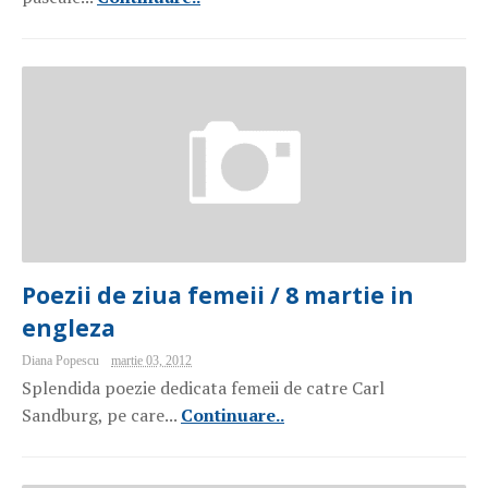
Poezii de ziua femeii / 8 martie in
engleza
Diana Popescu
martie 03, 2012
Splendida poezie dedicata femeii de catre Carl
Sandburg, pe care...
Continuare..