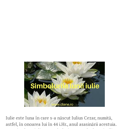
Iulie este luna în care s-a născut Iulius Cezar, numită,
astfel, în onoarea lui în 44 i.Hr., anul asasinării acestuia.