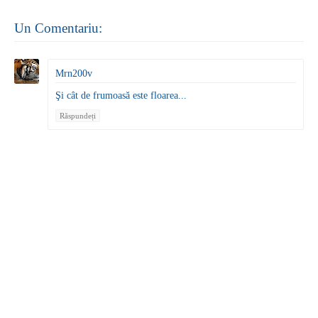
Un Comentariu:
Mrn200v
Şi cât de frumoasă este floarea...
Răspundeți