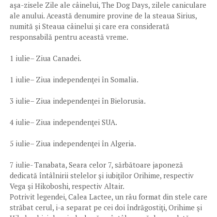
aşa-zisele Zile ale câinelui, The Dog Days, zilele caniculare
ale anului. Această denumire provine de la steaua Sirius,
numită şi Steaua câinelui şi care era considerată
responsabilă pentru această vreme.
1 iulie– Ziua Canadei.
1 iulie– Ziua independenţei în Somalia.
3 iulie– Ziua independenţei în Bielorusia.
4 iulie– Ziua independenţei SUA.
5 iulie– Ziua independenţei în Algeria.
7 iulie- Tanabata, Seara celor 7, sărbătoare japoneză
dedicată întâlnirii stelelor şi iubiţilor Orihime, respectiv
Vega şi Hikoboshi, respectiv Altair.
Potrivit legendei, Calea Lactee, un râu format din stele care
străbat cerul, i-a separat pe cei doi îndrăgostiţi, Orihime şi