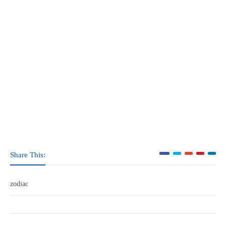
Share This:
zodiac