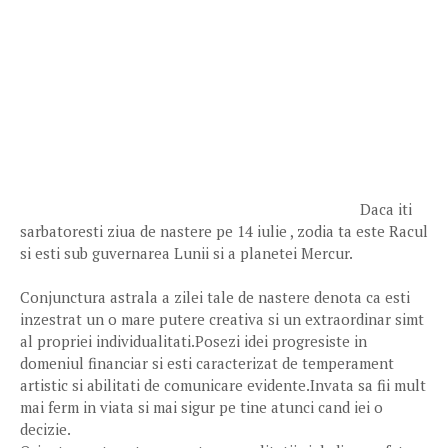
Daca iti
sarbatoresti ziua de nastere pe 14 iulie , zodia ta este Racul
si esti sub guvernarea Lunii si a planetei Mercur.
Conjunctura astrala a zilei tale de nastere denota ca esti
inzestrat un o mare putere creativa si un extraordinar simt
al propriei individualitati.Posezi idei progresiste in
domeniul financiar si esti caracterizat de temperament
artistic si abilitati de comunicare evidente.Invata sa fii mult
mai ferm in viata si mai sigur pe tine atunci cand iei o
decizie.