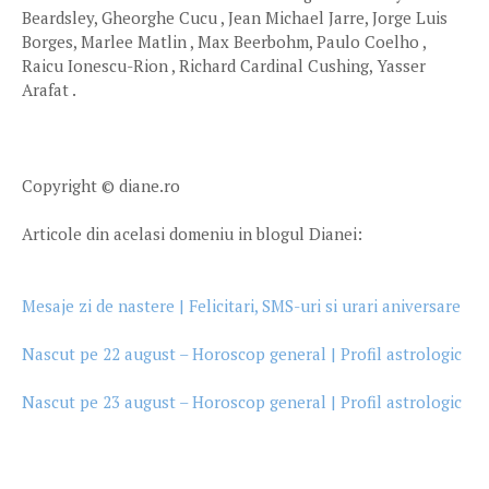
Beardsley, Gheorghe Cucu , Jean Michael Jarre, Jorge Luis
Borges, Marlee Matlin , Max Beerbohm, Paulo Coelho ,
Raicu Ionescu-Rion , Richard Cardinal Cushing, Yasser
Arafat .
Copyright © diane.ro
Articole din acelasi domeniu in blogul Dianei:
Mesaje zi de nastere | Felicitari, SMS-uri si urari aniversare
Nascut pe 22 august – Horoscop general | Profil astrologic
Nascut pe 23 august – Horoscop general | Profil astrologic