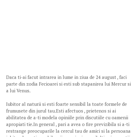
Daca ti-ai facut intrarea in lume in ziua de 24 august , faci
parte din zodia Fecioarei si esti sub stapanirea lui Mercur si
a lui Venus.
Iubitor al naturii si esti foarte sensibil la toate formele de
frumusete din jurul tau.Esti afectuos , prietenos si ai
abilitatea de a-ti modela opiniile prin discutiile cu oamenii
apropiati tie.In general , pari a avea o fire previzibila si a-ti
restrange preocuparile la cercul tau de amici si la persoana