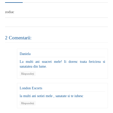
zodiac
2 Comentarii:
Daniela
La multi ani soacrei mele! Ii doresc toata fericirea si
sanatatea din lume.
Răspundeți
London Escorts
la multi ani sotiei mele , sanatate si te iubesc
Răspundeți