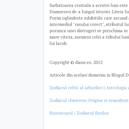
Sarbatoarea centrala a acestei luni este
Dumnezeu de-a lungul istoriei. Litera lu
Purim oglindeste inhibitiile care ascund
intermediul "rasului corect", atributul lu
porunca unei distrugeri se preschima in 
mare viteza, asemeni celei a tribului lunii
lui Iacob.
Copyright © diane.ro. 2012
Articole din acelasi domeniu in Blogul D
Zodiacul celtic al arborilor | Astrologia 
Zodiacul chinezesc.Origine si semnificati
Horoscopul / Zodiacul florilor