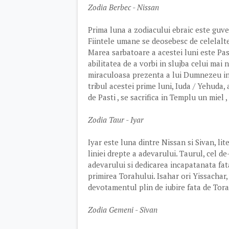
Zodia Berbec - Nissan
Prima luna a zodiacului ebraic este guvern
Fiintele umane se deosebesc de celelalte 
Marea sarbatoare a acestei luni este Pas
abilitatea de a vorbi in slujba celui mai 
miraculoasa prezenta a lui Dumnezeu in v
tribul acestei prime luni, Iuda / Yehuda,
de Pasti , se sacrifica in Templu un miel
Zodia Taur - Iyar
Iyar este luna dintre Nissan si Sivan, lit
liniei drepte a adevarului. Taurul, cel d
adevarului si dedicarea incapatanata fat
primirea Torahului. Isahar ori Yissachar,
devotamentul plin de iubire fata de Tora
Zodia Gemeni - Sivan