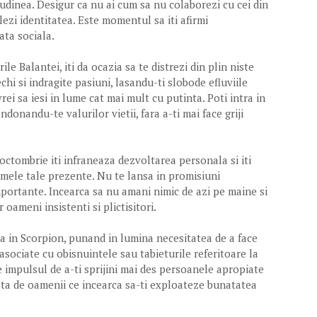
itudinea. Desigur ca nu ai cum sa nu colaborezi cu cei din
ezi identitatea. Este momentul sa iti afirmi
iata sociala.
le Balantei, iti da ocazia sa te distrezi din plin niste
chi si indragite pasiuni, lasandu-ti slobode efluviile
 vrei sa iesi in lume cat mai mult cu putinta. Poti intra in
ndonandu-te valurilor vietii, fara a-ti mai face griji
octombrie iti infraneaza dezvoltarea personala si iti
emele tale prezente. Nu te lansa in promisiuni
importante. Incearca sa nu amani nimic de azi pe maine si
oameni insistenti si plictisitori.
tia in Scorpion, punand in lumina necesitatea de a face
 asociate cu obisnuintele sau tabieturile referitoare la
t de impulsul de a-ti sprijini mai des persoanele apropiate
fata de oamenii ce incearca sa-ti exploateze bunatatea