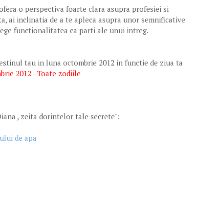
ofera o perspectiva foarte clara asupra profesiei si
a, ai inclinatia de a te apleca asupra unor semnificative
elege functionalitatea ca parti ale unui intreg.
estinul tau in luna octombrie 2012 in functie de ziua ta
rie 2012 - Toate zodiile
iana , zeita dorintelor tale secrete":
ului de apa