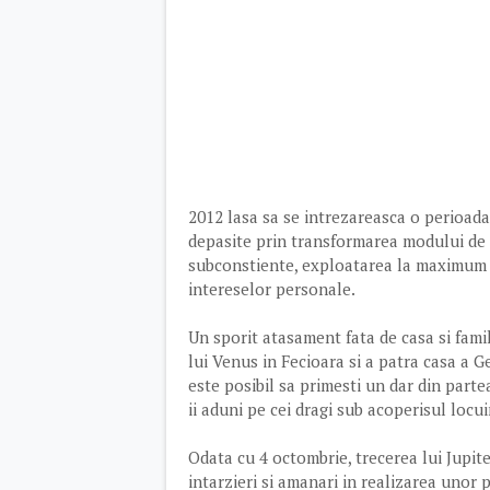
2012 lasa sa se intrezareasca o perioada 
depasite prin transformarea modului de 
subconstiente, exploatarea la maximum a c
intereselor personale.
Un sporit atasament fata de casa si fami
lui Venus in Fecioara si a patra casa a G
este posibil sa primesti un dar din partea
ii aduni pe cei dragi sub acoperisul locui
Odata cu 4 octombrie, trecerea lui Jupit
intarzieri si amanari in realizarea unor 