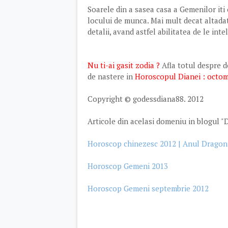
Soarele din a sasea casa a Gemenilor iti 
locului de munca. Mai mult decat altadat
detalii, avand astfel abilitatea de le int
Nu ti-ai gasit zodia ?
Afla totul despre d
de nastere in
Horoscopul Dianei : octomb
Copyright © godessdiana88. 2012
Articole din acelasi domeniu in blogul "D
Horoscop chinezesc 2012 | Anul Dragon
Horoscop Gemeni 2013
Horoscop Gemeni septembrie 2012