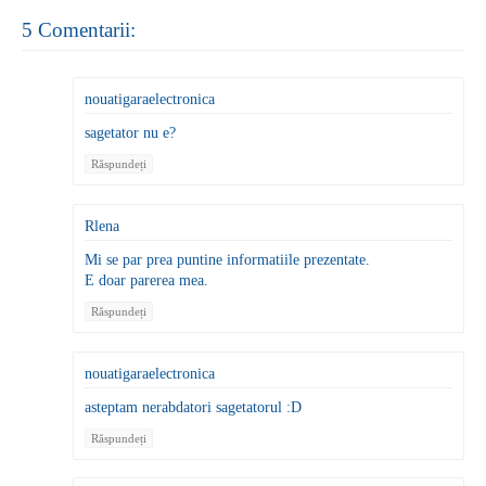
5 Comentarii:
nouatigaraelectronica
sagetator nu e?
Răspundeți
Rlena
Mi se par prea puntine informatiile prezentate.
E doar parerea mea.
Răspundeți
nouatigaraelectronica
asteptam nerabdatori sagetatorul :D
Răspundeți