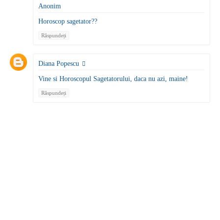
Anonim
Horoscop sagetator??
Răspundeți
Diana Popescu
Vine si Horoscopul Sagetatorului, daca nu azi, maine!
Răspundeți