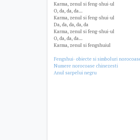
Karma, zenul si feng-shui-ul
O, da, da, da...
Karma, zenul si feng-shui-ul
Da, da, da, da, da
Karma, zenul si feng-shui-ul
O, da, da, da...
Karma, zenul si fengshuiul
Fengshui- obiecte si simboluri norocoa
Numere norocoase chinezesti
Anul sarpelui negru