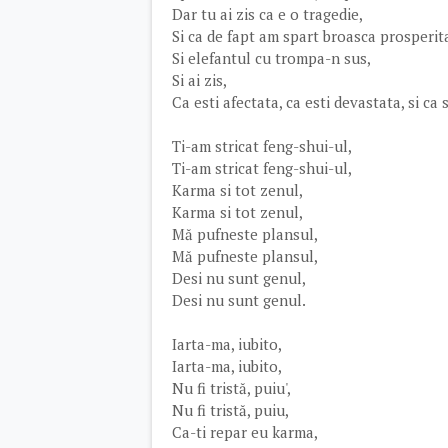
Dar tu ai zis ca e o tragedie,
Si ca de fapt am spart broasca prosperitati
Si elefantul cu trompa-n sus,
Si ai zis,
Ca esti afectata, ca esti devastata, si ca
Ti-am stricat feng-shui-ul,
Ti-am stricat feng-shui-ul,
Karma si tot zenul,
Karma si tot zenul,
Mă pufneste plansul,
Mă pufneste plansul,
Desi nu sunt genul,
Desi nu sunt genul.
Iarta-ma, iubito,
Iarta-ma, iubito,
Nu fi tristă, puiu',
Nu fi tristă, puiu,
Ca-ti repar eu karma,