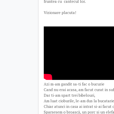
fruntea cu cantecul lor.
Vizionare placuta!
Azi m-am gandit sa-ti fac o bucurie
Cand nu erai acasa, am facut curat in suf
Dar ti-am spart trei bibelouri,
Am luat cioburile, le-am dus la bucatarie
Chiar atunci in casa ai intrat si-ai facut o
Sparsesem o broască, un porc si un elef