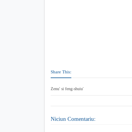
Share This:
Zenu' si feng-shuiu'
Niciun Comentariu: