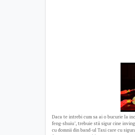
Daca te intrebi cum sa ai o bucurie la in
feng-shuiu'', trebuie stii sigur cine inving
cu domnii din band-ul Taxi care cu sigura