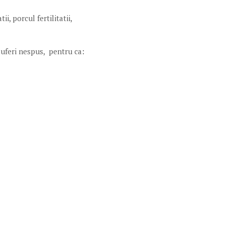
i, porcul fertilitatii,
 suferi nespus, pentru ca: