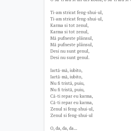
Ti-am stricat feng-shui-ul,
Ti-am stricat feng-shui-ul,
Karma si tot zenul,
Karma si tot zenul,
Mă pufneste plânsul,
Mă pufneste plânsul,
Desi nu sunt genul,
Desi nu sunt genul.
Iartă-mă, iubito,
Iartă-mă, iubito,
Nu fi tristă, puiu,
Nu fi tristă, puiu,
Că-ti repar eu karma,
Că-ti repar eu karma,
Zenul si feng-shui-ul,
Zenul si feng-shui-ul
O, da, da, da...