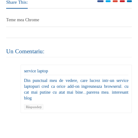
Share This:
Teme mea Chrome
Un Comentariu:
service laptop
Din punctual meu de vedere, care lucrez intr-un service
laptopuri cred ca orice add-on ingreuneaza browserul. cu
cat mai putine cu atat mai bine...parerea mea. interesant
blog
Răspundeți