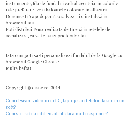
instrumente, fila de fundal si cadrul acesteia in culorile
tale preferate- vezi baloanele colorate in albastru.
Denumesti "capodopera", o salvezi si o instalezi in
browserul tau.
Poti distribui Tema realizata de tine si in retelele de
socializare, ca sa te lauzi prietenilor tai.
Iata cum poti sa-ti personalizezi fundalul de la Google cu
browserul Google Chrome!
Multa bafta!
Copyright © diane.ro. 2014
Cum descarc videouri in PC, laptop sau telefon fara nici un
soft?
Cum stii ca ti-a citit email-ul, daca nu-ti raspunde?